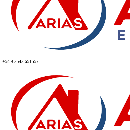
+54 9 3543 651557