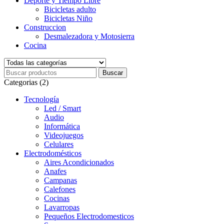
Deporte y Tiempo Libre
Bicicletas adulto
Bicicletas Niño
Construccion
Desmalezadora y Motosierra
Cocina
Categorias (2)
Tecnología
Led / Smart
Audio
Informática
Videojuegos
Celulares
Electrodomésticos
Aires Acondicionados
Anafes
Campanas
Calefones
Cocinas
Lavarropas
Pequeños Electrodomesticos