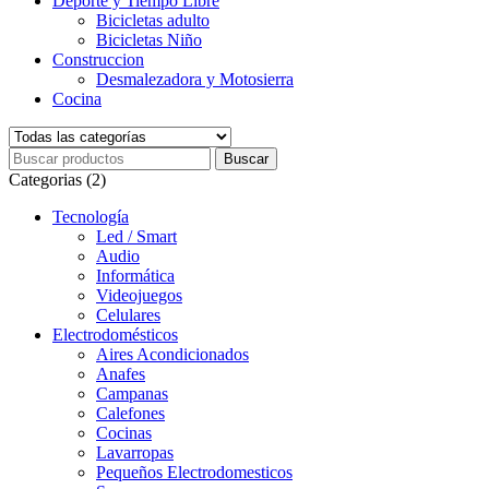
Deporte y Tiempo Libre
Bicicletas adulto
Bicicletas Niño
Construccion
Desmalezadora y Motosierra
Cocina
Categorias (2)
Tecnología
Led / Smart
Audio
Informática
Videojuegos
Celulares
Electrodomésticos
Aires Acondicionados
Anafes
Campanas
Calefones
Cocinas
Lavarropas
Pequeños Electrodomesticos