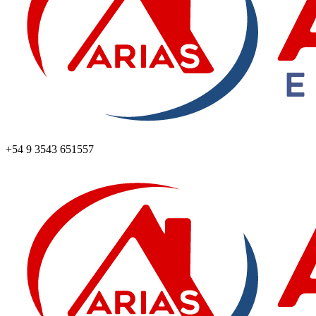
+54 9 3543 651557