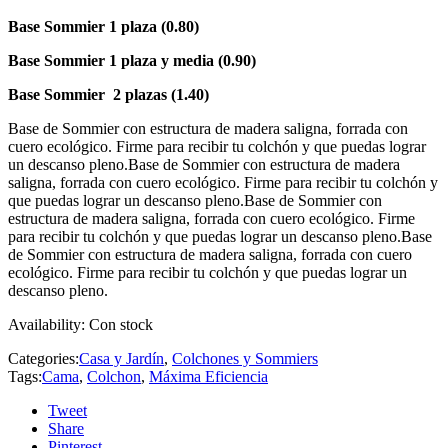
Base Sommier 1 plaza (0.80)
Base Sommier 1 plaza y media (0.90)
Base Sommier 2 plazas (1.40)
Base de Sommier con estructura de madera saligna, forrada con
cuero ecológico. Firme para recibir tu colchón y que puedas lograr
un descanso pleno.Base de Sommier con estructura de madera
saligna, forrada con cuero ecológico. Firme para recibir tu colchón y
que puedas lograr un descanso pleno.Base de Sommier con
estructura de madera saligna, forrada con cuero ecológico. Firme
para recibir tu colchón y que puedas lograr un descanso pleno.Base
de Sommier con estructura de madera saligna, forrada con cuero
ecológico. Firme para recibir tu colchón y que puedas lograr un
descanso pleno.
Availability:
Con stock
Categories:
Casa y Jardín
,
Colchones y Sommiers
Tags:
Cama
,
Colchon
,
Máxima Eficiencia
Tweet
Share
Pinterest