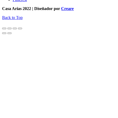
Casa Arias 2022 | Diseñador por
Creare
Back to Top
¿En qué podemos ayudarte?