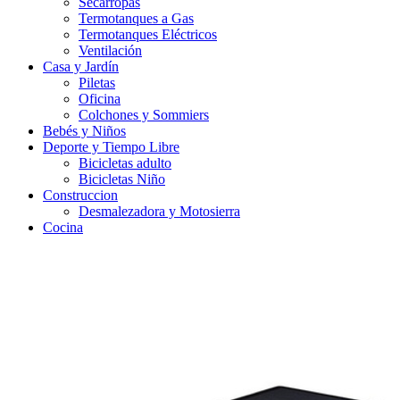
Secarropas
Termotanques a Gas
Termotanques Eléctricos
Ventilación
Casa y Jardín
Piletas
Oficina
Colchones y Sommiers
Bebés y Niños
Deporte y Tiempo Libre
Bicicletas adulto
Bicicletas Niño
Construccion
Desmalezadora y Motosierra
Cocina