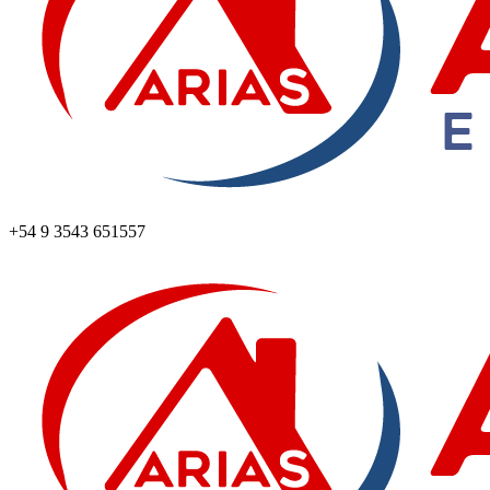
+54 9 3543 651557