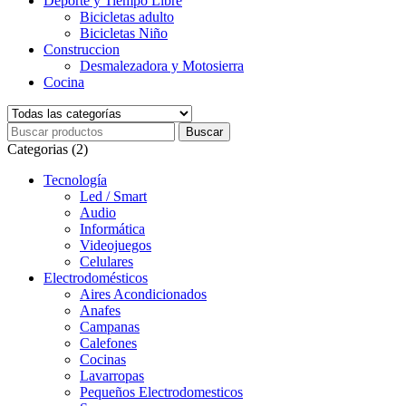
Deporte y Tiempo Libre
Bicicletas adulto
Bicicletas Niño
Construccion
Desmalezadora y Motosierra
Cocina
Categorias (2)
Tecnología
Led / Smart
Audio
Informática
Videojuegos
Celulares
Electrodomésticos
Aires Acondicionados
Anafes
Campanas
Calefones
Cocinas
Lavarropas
Pequeños Electrodomesticos