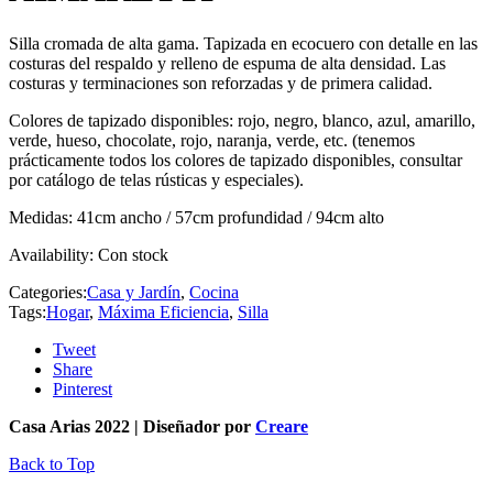
Silla cromada de alta gama. Tapizada en ecocuero con detalle en las
costuras del respaldo y relleno de espuma de alta densidad. Las
costuras y terminaciones son reforzadas y de primera calidad.
Colores de tapizado disponibles: rojo, negro, blanco, azul, amarillo,
verde, hueso, chocolate, rojo, naranja, verde, etc. (tenemos
prácticamente todos los colores de tapizado disponibles, consultar
por catálogo de telas rústicas y especiales).
Medidas: 41cm ancho / 57cm profundidad / 94cm alto
Availability:
Con stock
Categories:
Casa y Jardín
,
Cocina
Tags:
Hogar
,
Máxima Eficiencia
,
Silla
Tweet
Share
Pinterest
Casa Arias 2022 | Diseñador por
Creare
Back to Top
¿En qué podemos ayudarte?