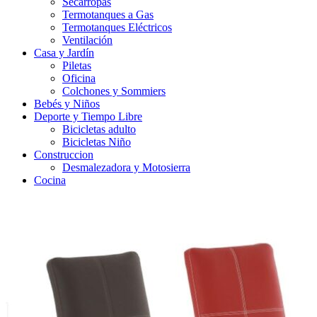
Secarropas
Termotanques a Gas
Termotanques Eléctricos
Ventilación
Casa y Jardín
Piletas
Oficina
Colchones y Sommiers
Bebés y Niños
Deporte y Tiempo Libre
Bicicletas adulto
Bicicletas Niño
Construccion
Desmalezadora y Motosierra
Cocina