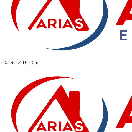
+54 9 3543 651557