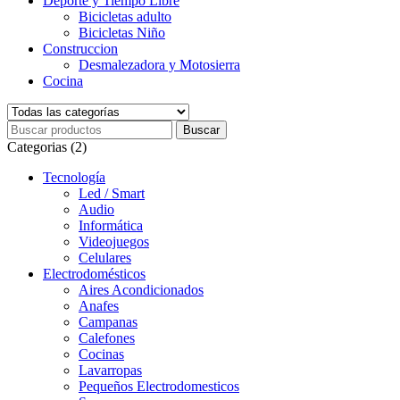
Deporte y Tiempo Libre
Bicicletas adulto
Bicicletas Niño
Construccion
Desmalezadora y Motosierra
Cocina
Categorias (2)
Tecnología
Led / Smart
Audio
Informática
Videojuegos
Celulares
Electrodomésticos
Aires Acondicionados
Anafes
Campanas
Calefones
Cocinas
Lavarropas
Pequeños Electrodomesticos